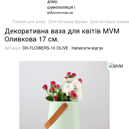
Товари для дому
Для затишку вдома
Для затишку вдом
Декоративна ваза для квітів МVМ
Оливкова 17 см.
Артикул:
DH-FLOWERS-10 OLIVE
Написати відгук