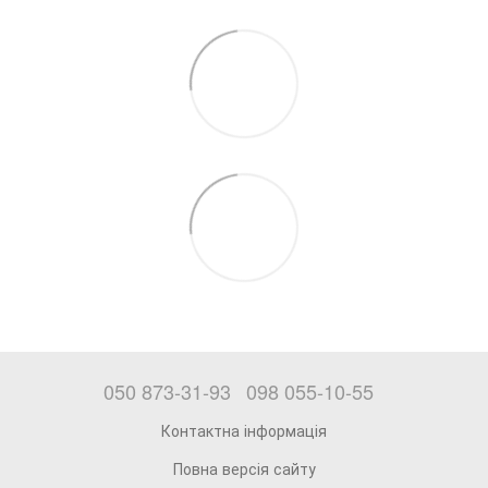
050 873-31-93
098 055-10-55
Контактна інформація
Повна версія сайту