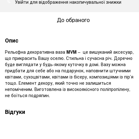
Увійти
для відображення накопичувальної знижки
%
До обраного
Опис
Рельєфна декоративна ваза
MVM
– це вишуканий аксесуар,
що прикрасить Вашу оселю. Стильна і сучасна річ. Доречно
буде виглядати у будь-якому куточку в домі. Вазу можна
придбати для себе або на подарунок, наповнити штучними
квітами, сухоцвітами, квітами із бісеру, композиціями із пір’я
тощо. Елемент декору, який точно не залишиться
непоміченим. Виготовлена із високоякісного поліпропілену,
не боїться подряпин.
Відгуки