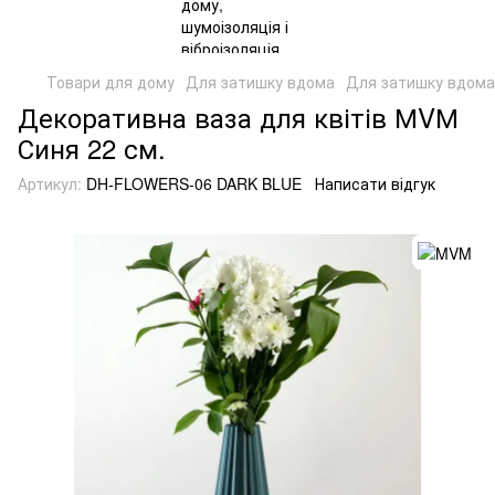
Товари для дому
Для затишку вдома
Для затишку вдом
Декоративна ваза для квітів МVМ
Синя 22 см.
Артикул:
DH-FLOWERS-06 DARK BLUE
Написати відгук