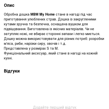
Опис
Обробна дошка
МВМ My Home
стане в нагоді під час
приготування улюблених страв. Дошка із закругленими
кутами зручна та безпечна, оснащена вушком для
підвішування. Виготовлена із якісних матеріалів. Чи не
затупляє ножі, не вбирає сторонні запахи і легко миється.
Дошку можна використовувати для різних потреб: розробки
м'яса, риби, нарізки сиру, овочів і т.д.
Представлена у розмірах S та M.
Функціональний аксесуар, який стане в нагоді на кожній
кухні.
Відгуки
Додайте перший відгук