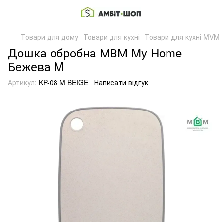
Товари для дому
Товари для кухні
Товари для кухні MVM
Дошка обробна МВМ My Home
Бежева M
Артикул:
KP-08 M BEIGE
Написати відгук