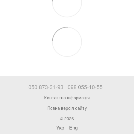
050 873-31-93
098 055-10-55
Контактна інформація
Повна версія сайту
© 2026
Укр
Eng