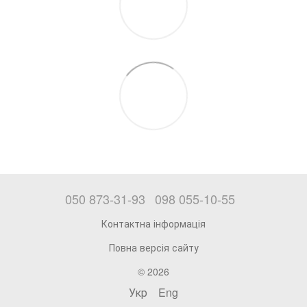
050 873-31-93
098 055-10-55
Контактна інформація
Повна версія сайту
© 2026
Укр
Eng