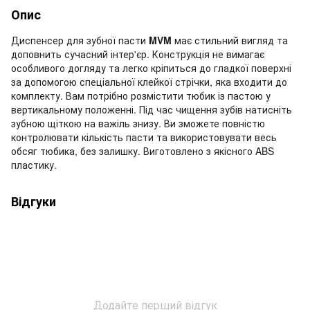
Опис
Диспенсер для зубної пасти
MVM
має стильний вигляд та
доповнить сучасний інтер'єр.
Конструкція не вимагає
особливого догляду та легко кріпиться до гладкої поверхні
за допомогою спеціальної клейкої стрічки, яка входити до
комплекту.
Вам потрібно розмістити тюбик із пастою у
вертикальному положенні.
Під час чищення зубів натисніть
зубною щіткою на важіль знизу.
Ви зможете повністю
контролювати кількість пасти та використовувати весь
обсяг тюбика, без залишку.
Виготовлено з якісного ABS
пластику.
Відгуки
Додайте перший відгук