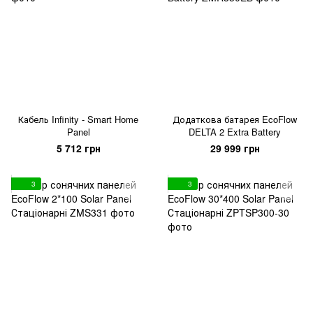
Кабель Infinity - Smart Home
Додаткова батарея EcoFlow
Panel
DELTA 2 Extra Battery
5 712 грн
29 999 грн
3
3