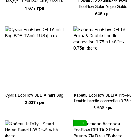
Модуль EcoFlow Relay Module
Вказівник сонячного кута
EcoFlow Solar Angle Guide
1 677 грн
645 грн
Сумка EcoFlow DELTA mini Bag
Кабель EcoFlow DELTA Pro-4-8
Double handle connection 0.75m
2 537 грн
5 232 грн
3