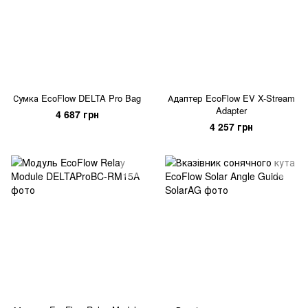
Сумка EcoFlow DELTA Pro Bag
Адаптер EcoFlow EV X-Stream
Adapter
4 687 грн
4 257 грн