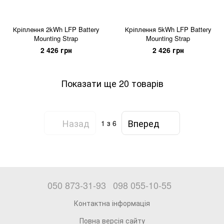
Кріплення 2kWh LFP Battery
Кріплення 5kWh LFP Battery
Mounting Strap
Mounting Strap
2 426 грн
2 426 грн
Показати ще 20 товарів
Назад
Вперед
1
з 6
050 873-31-93
098 055-10-55
Контактна інформація
Повна версія сайту