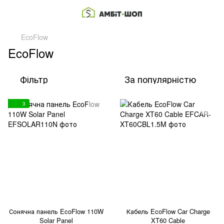
EcoFlow
EcoFlow
Фільтр
За популярністю
3
Сонячна панель EcoFlow 110W
Кабель EcoFlow Car Charge
Solar Panel
XT60 Cable