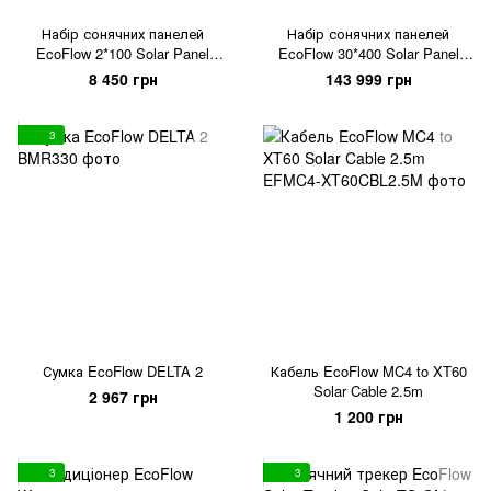
Набір сонячних панелей
Набір сонячних панелей
EcoFlow 2*100 Solar Panel
EcoFlow 30*400 Solar Panel
Стаціонарні
Стаціонарні
8 450 грн
143 999 грн
3
Сумка EcoFlow DELTA 2
Кабель EcoFlow MC4 to XT60
Solar Cable 2.5m
2 967 грн
1 200 грн
3
3