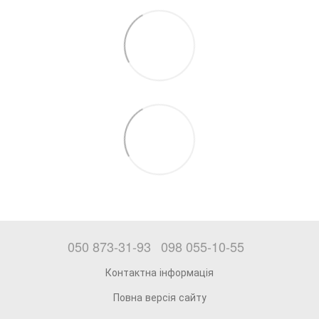
050 873-31-93
098 055-10-55
Контактна інформація
Повна версія сайту