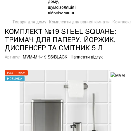
Товари для дому
Комплекти для ванної кімнати
Комплект
КОМПЛЕКТ №19 STEEL SQUARE:
ТРИМАЧ ДЛЯ ПАПЕРУ, ЙОРЖИК,
ДИСПЕНСЕР ТА СМІТНИК 5 Л
Артикул:
MVM-MH-19 SS/BLACK
Написати відгук
РОЗПРОДАЖ
НОВИНКА