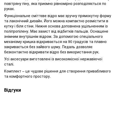
повітряну піну, яка приємно рівномірно розподіляється по
руках.
Функціональне сміттєве відро має зручну прямокутну форму
та лаконічний дизайн. Його можна компактно розмістити в
кутку і біля стіни. Нижня основа доповнена ущільненням із
поліпропілену. Має захист від відбитків пальців. Оснащене
знімним внутрішнім відром. За допомогою спеціального
механізму кришка відкривається на 90 градусів та плавно
закривається без зайвого шуму. Педаль дозволяє
безконтактно відкривати відро без використання рук.
Усі аксесуари виготовлені із високоякісної нержавіючої
сталі.
Комплект – це чудове рішення для створення привабливого
та комфортного простору.
Відгуки