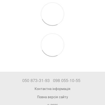
050 873-31-93
098 055-10-55
Контактна інформація
Повна версія сайту
© 2026