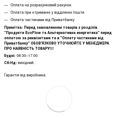
Оплата на розрахунковий рахунок
Оплата при отриманні у відділенні пошти
Оплата частинами від Приватбанку
Примітка:
Перед замовленням товарів з розділів
"Продукти EcoFlow та Альтернативна енергетика" перед
оплатою за реквізитами та в "Оплату частинами від
Приватбанку" ОБОВ'ЯЗКОВО УТОЧНЮЙТЕ У МЕНЕДЖЕРА
ПРО НАЯВНІСТЬ ТОВАРУ!!!
Будні:
08:30–17:00
Сб-Нд:
вихідний.
Гарантія від виробника.