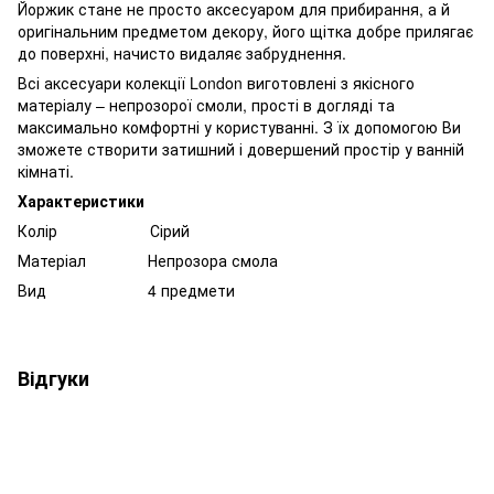
Йоржик стане не просто аксесуаром для прибирання, а й
оригінальним предметом декору, його щітка добре прилягає
до поверхні, начисто видаляє забруднення.
Всі аксесуари колекції London виготовлені з якісного
матеріалу – непрозорої смоли, прості в догляді та
максимально комфортні у користуванні. З їх допомогою Ви
зможете створити затишний і довершений простір у ванній
кімнаті.
Характеристики
Колір Сірий
Матеріал Непрозора смола
Вид 4 предмети
Відгуки