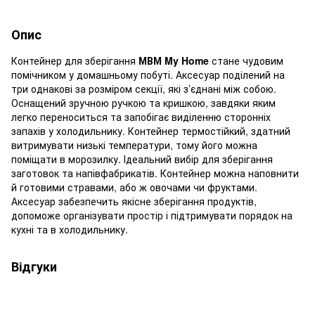
Опис
Контейнер для зберігання
МВМ My Home
стане чудовим
помічником у домашньому побуті. Аксесуар поділений на
три однакові за розміром секції, які з’єднані між собою.
Оснащений зручною ручкою та кришкою, завдяки яким
легко переноситься та запобігає виділенню сторонніх
запахів у холодильнику. Контейнер термостійкий, здатний
витримувати низькі температури, тому його можна
поміщати в морозилку. Ідеальний вибір для зберігання
заготовок та напівфабрикатів. Контейнер можна наповнити
й готовими стравами, або ж овочами чи фруктами.
Аксесуар забезпечить якісне зберігання продуктів,
допоможе організувати простір і підтримувати порядок на
кухні та в холодильнику.
Відгуки