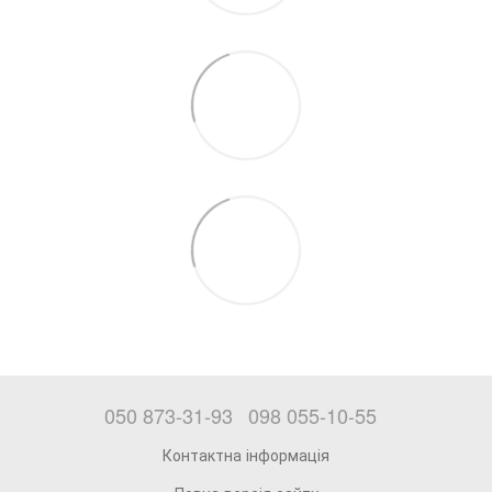
050 873-31-93
098 055-10-55
Контактна інформація