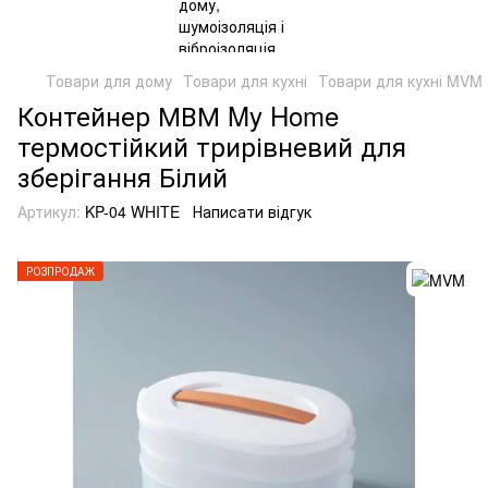
Товари для дому
Товари для кухні
Товари для кухні MVM
Контейнер МВМ My Home
термостійкий трирівневий для
зберігання Білий
Артикул:
KP-04 WHITE
Написати відгук
РОЗПРОДАЖ