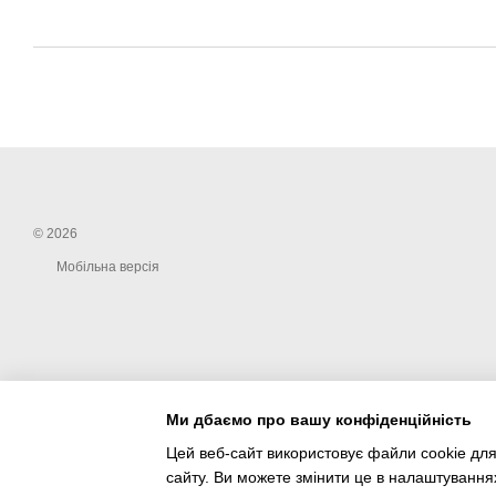
© 2026
Мобільна версія
Ми дбаємо про вашу конфіденційність
Цей веб-сайт використовує файли cookie для
сайту. Ви можете змінити це в налаштування
Інтернет-магазин створений з Хорошоп