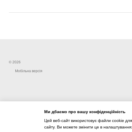
© 2026
Мобільна версія
Ми дбаємо про вашу конфіденційність
Цей веб-сайт використовує файли cookie для
сайту. Ви можете змінити це в налаштування
Інтернет-магазин створений з Хорошоп