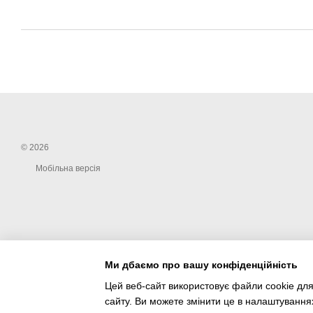
© 2026
Мобільна версія
Ми дбаємо про вашу конфіденційність
Цей веб-сайт використовує файли cookie для
сайту. Ви можете змінити це в налаштування
Інтернет-магазин створений з Хорошоп