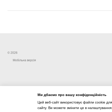
© 2026
Мобільна версія
Ми дбаємо про вашу конфіденційність
Цей веб-сайт використовує файли cookie для
сайту. Ви можете змінити це в налаштування
Інтернет-магазин створений з Хорошоп