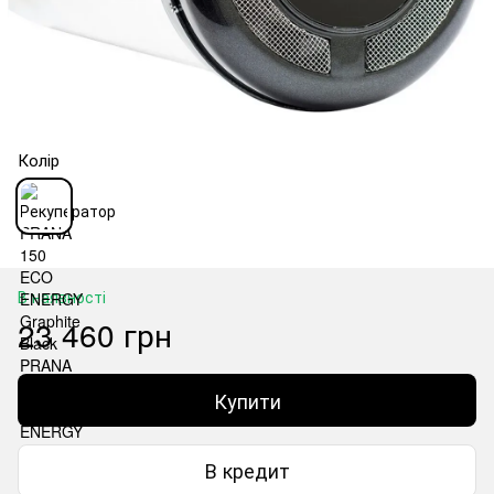
Колір
В наявності
23 460 грн
Купити
В кредит