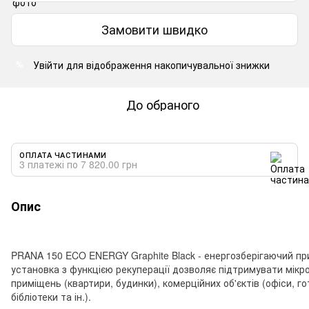
Замовити швидко
Увійти
для відображення накопичувальної знижки
%
До обраного
ОПЛАТА ЧАСТИНАМИ
3 платежі по 7 820.00 грн
Опис
PRANA 150 ECO ENERGY Graphite Black - енергозберігаючий при
установка з функцією рекуперації дозволяє підтримувати мікр
приміщень (квартири, будинки), комерційних об'єктів (офіси, го
бібліотеки та ін.).