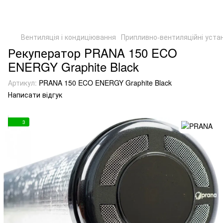
Вентиляція і кондиціювання
Припливно-вентиляційні уста
Рекуператор PRANA 150 ECO
ENERGY Graphite Black
Артикул:
PRANA 150 ECO ENERGY Graphite Black
Написати відгук
3