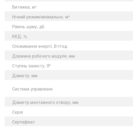
Витяжка, м³
Нічний режим/мінімально, м³
Рівень шуму, дБ
ККД, %
Споживання енергії, Вт/год.
Довжина робочого модуля, мм
Ступінь захисту, IP
Діаметр, мм
Система управління
Діаметр монтажного отвору, мм
Серія
Сертифікат