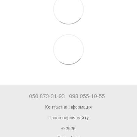
050 873-31-93
098 055-10-55
Контактна інформація
Повна версія сайту
© 2026