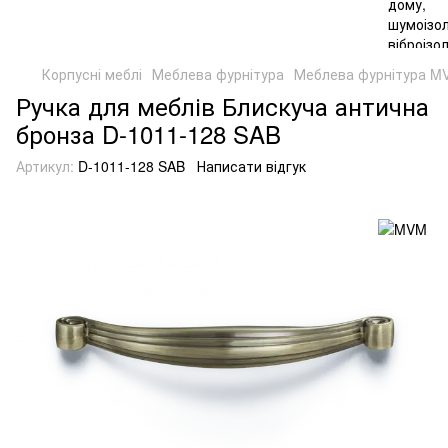
Корпусні меблі
Меблева фурнітура
Меблева фурнітура M
Ручка для меблів Блискуча антична
бронза D-1011-128 SAB
Артикул:
D-1011-128 SAB
Написати відгук