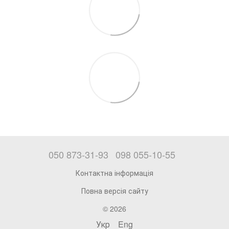
050 873-31-93
098 055-10-55
Контактна інформація
Повна версія сайту
© 2026
Укр
Eng