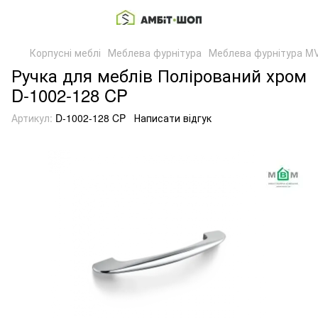
Корпусні меблі
Меблева фурнітура
Меблева фурнітура M
Ручка для меблів Полірований хром
D-1002-128 CP
Артикул:
D-1002-128 CP
Написати відгук