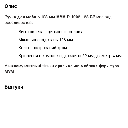
Опис
Ручка для меблів 128 мм MVM D-1002-128 CP
має ряд
особливостей:
- Виготовлена ​​з цинкового сплаву
- Міжосьова відстань 128 мм
- Колір - полірований хром
- Кріплення в комплекті, довжина 22 мм, діаметр 4 мм
У нашому магазині тільки
оригінальна меблева фурнітура
MVM
.
Відгуки