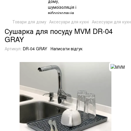
Товари для дому
Аксесуари для кухні
Аксесуари для кух
Сушарка для посуду MVM DR-04
GRAY
Артикул:
DR-04 GRAY
Написати відгук