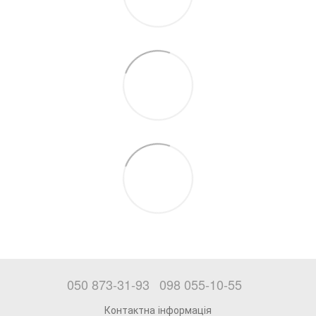
050 873-31-93
098 055-10-55
Контактна інформація