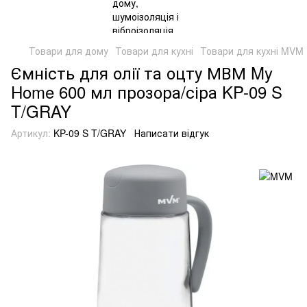
Товари для дому
Товари для кухні
Товари для кухні MVM
Ємність для олії та оцту МВМ My
Home 600 мл прозора/сіра KP-09 S
T/GRAY
Артикул:
KP-09 S T/GRAY
Написати відгук