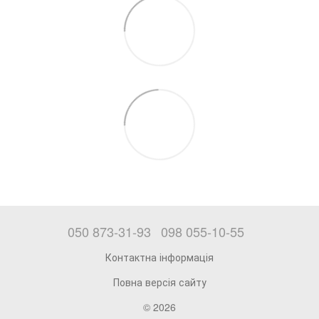
050 873-31-93
098 055-10-55
Контактна інформація
Повна версія сайту
© 2026