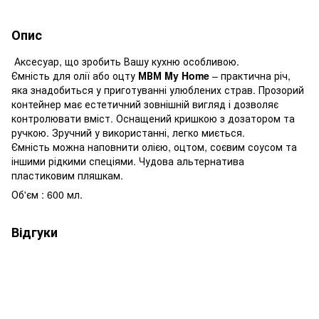
Опис
Аксесуар, що зробить Вашу кухню особливою.
Ємність для олії або оцту
МВМ My Home
– практична річ,
яка знадобиться у приготуванні улюблених страв. Прозорий
контейнер має естетичний зовнішній вигляд і дозволяє
контролювати вміст. Оснащений кришкою з дозатором та
ручкою. Зручний у використанні, легко миється.
Ємність можна наповнити олією, оцтом, соєвим соусом та
іншими рідкими спеціями. Чудова альтернатива
пластиковим пляшкам.
Об'єм : 600 мл.
Відгуки