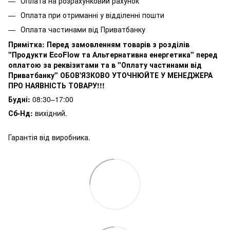
Оплата на розрахунковий рахунок
Оплата при отриманні у відділенні пошти
Оплата частинами від Приватбанку
Примітка:
Перед замовленням товарів з розділів
"Продукти EcoFlow та Альтернативна енергетика" перед
оплатою за реквізитами та в "Оплату частинами від
Приватбанку" ОБОВ'ЯЗКОВО УТОЧНЮЙТЕ У МЕНЕДЖЕРА
ПРО НАЯВНІСТЬ ТОВАРУ!!!
Будні:
08:30–17:00
Сб-Нд:
вихідний.
Гарантія від виробника.