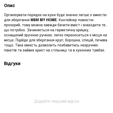
Опис
Організувати порядок на кухні буде значно легше з ємністю
для зберігання
МВМ MY HOME
. Контейнер повністю
прозорий, тому можна завжди бачити вміст і знаходити те,
що потрібно. Зачиняється на герметичну кришку,
оснащений зручною ручкою, легко переноситься з місця на
місце. Підійде для зберігання круп, борошна, спецій, печива
тощо. Така ємність дозволить позбавитись незручних
пакетів та зайвих крихт на стільниці та в кухонних тумбах.
Відгуки
Додайте перший відгук