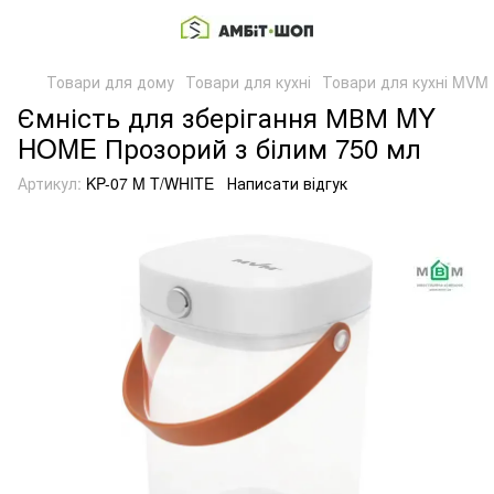
Товари для дому
Товари для кухні
Товари для кухні MVM
Ємність для зберігання МВМ MY
HOME Прозорий з білим 750 мл
Артикул:
KP-07 M T/WHITE
Написати відгук