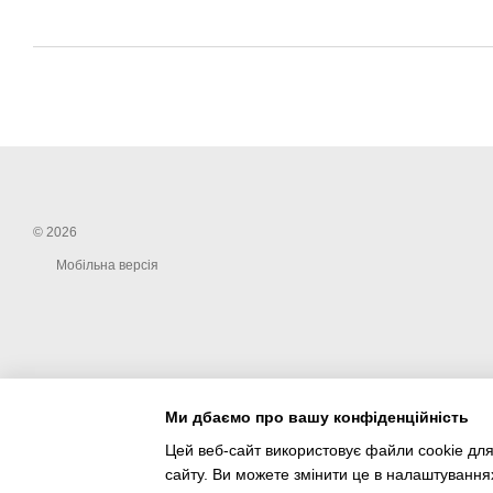
© 2026
Мобільна версія
Ми дбаємо про вашу конфіденційність
Цей веб-сайт використовує файли cookie для
сайту. Ви можете змінити це в налаштування
Інтернет-магазин створений з Хорошоп