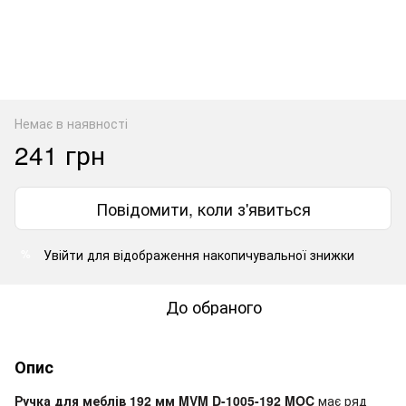
Немає в наявності
241 грн
Повідомити, коли з'явиться
Увійти
для відображення накопичувальної знижки
%
До обраного
Опис
Ручка для меблів 192 мм MVM D-1005-192 MOC
має ряд