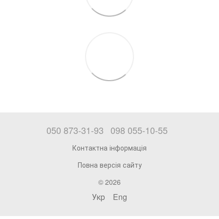
050 873-31-93
098 055-10-55
Контактна інформація
Повна версія сайту
© 2026
Укр
Eng