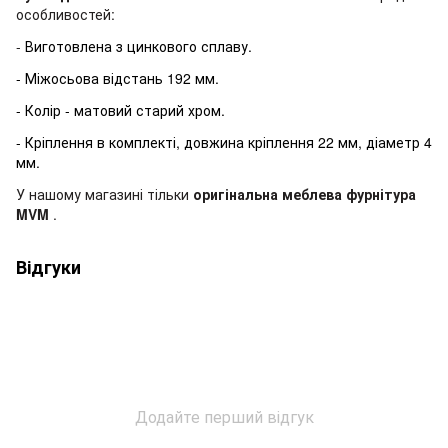
особливостей:
-
Виготовлена ​​з цинкового сплаву.
- Міжосьова відстань 192 мм.
- Колір - матовий старий хром.
- Кріплення в комплекті, довжина кріплення 22 мм, діаметр 4
мм.
У нашому магазині тільки
оригінальна меблева фурнітура
MVM
.
Відгуки
Додайте перший відгук