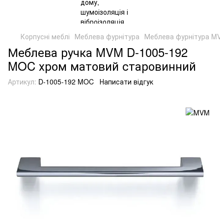
Корпусні меблі
Меблева фурнітура
Меблева фурнітура M
Меблева ручка MVM D-1005-192
MOC хром матовий старовинний
Артикул:
D-1005-192 MOC
Написати відгук