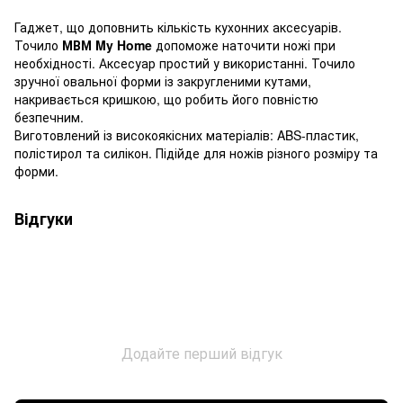
Гаджет, що доповнить кількість кухонних аксесуарів.
Точило
МВМ My Home
допоможе наточити ножі при
необхідності. Аксесуар простий у використанні. Точило
зручної овальної форми із закругленими кутами,
накривається кришкою, що робить його повністю
безпечним.
Виготовлений із високоякісних матеріалів: ABS-пластик,
полістирол та силікон. Підійде для ножів різного розміру та
форми.
Відгуки
Додайте перший відгук